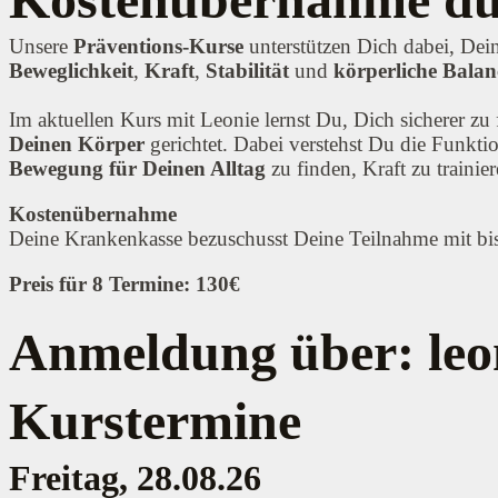
Unsere
Präventions-Kurse
unterstützen Dich dabei, Dein
Beweglichkeit
,
Kraft
,
Stabilität
und
körperliche Balan
Im aktuellen Kurs mit Leonie lernst Du, Dich sicherer 
Deinen Körper
gerichtet. Dabei verstehst Du die Funkti
Bewegung für Deinen Alltag
zu finden, Kraft zu trainie
Kostenübernahme
Deine Krankenkasse bezuschusst Deine Teilnahme mit bi
Preis für 8 Termine: 130€
Anmeldung über: leo
Kurstermine
Freitag, 28.08.26