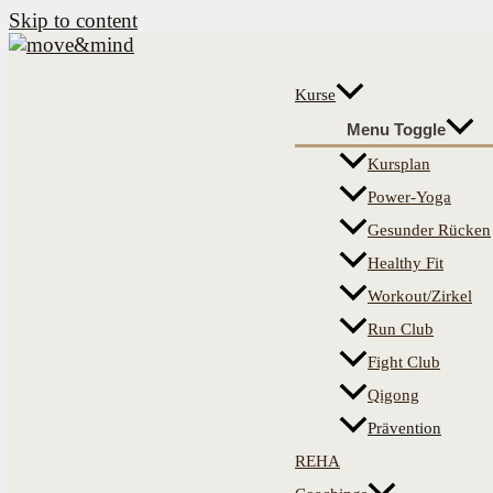
Skip to content
Kurse
Menu Toggle
Kursplan
Power-Yoga
Gesunder Rücken
Healthy Fit
Workout/Zirkel
Run Club
Fight Club
Qigong
Prävention
REHA