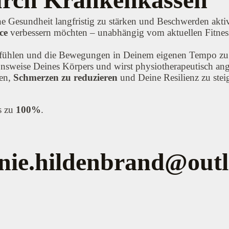
e Gesundheit langfristig zu stärken und Beschwerden aktiv 
ce
verbessern möchten – unabhängig vom aktuellen Fitness
zu fühlen und die Bewegungen in Deinem eigenen Tempo zu 
onsweise Deines Körpers und wirst physiotherapeutisch ang
ren,
Schmerzen zu reduzieren
und Deine Resilienz zu stei
s zu
100%
.
nie.hildenbrand@outl