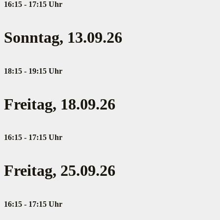
16:15 - 17:15 Uhr
Sonntag, 13.09.26
18:15 - 19:15 Uhr
Freitag, 18.09.26
16:15 - 17:15 Uhr
Freitag, 25.09.26
16:15 - 17:15 Uhr