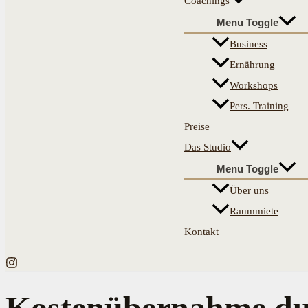
Coachings
Menu Toggle
Business
Ernährung
Workshops
Pers. Training
Preise
Das Studio
Menu Toggle
Über uns
Raummiete
Kontakt
Kostenübernahme du