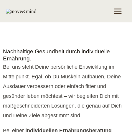
Skip
Main
to
Men
content
Nachhaltige Gesundheit durch individuelle
Ernährung.
Bei uns steht Deine persönliche Entwicklung im
Mittelpunkt. Egal, ob Du Muskeln aufbauen, Deine
Ausdauer verbessern oder einfach fitter und
gesünder leben möchtest – wir begleiten Dich mit
maßgeschneiderten Lösungen, die genau auf Dich
und Deine Ziele abgestimmt sind.
Bei einer
individuellen Ernährungsberatung